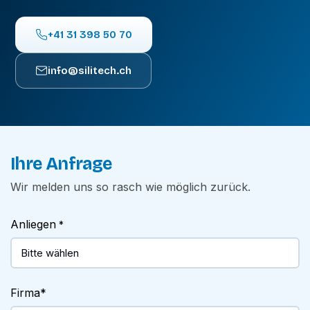
+41 31 398 50 70
info@silitech.ch
Ihre Anfrage
Wir melden uns so rasch wie möglich zurück.
Anliegen
*
Firma
*