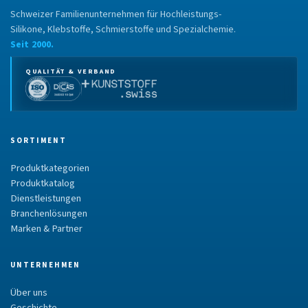
Schweizer Familienunternehmen für Hochleistungs-
Silikone, Klebstoffe, Schmierstoffe und Spezialchemie.
Seit 2000.
QUALITÄT & VERBAND
SORTIMENT
Produktkategorien
Produktkatalog
Dienstleistungen
Branchenlösungen
Marken & Partner
UNTERNEHMEN
Über uns
Geschichte