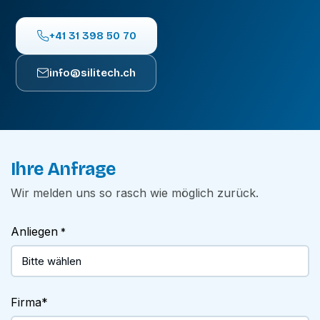
+41 31 398 50 70
info@silitech.ch
Ihre Anfrage
Wir melden uns so rasch wie möglich zurück.
Anliegen
*
Firma
*