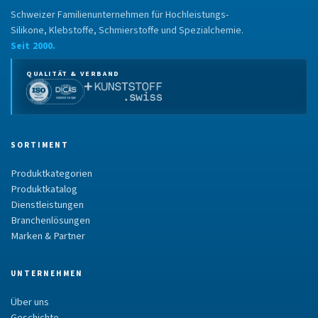
Schweizer Familienunternehmen für Hochleistungs-
Silikone, Klebstoffe, Schmierstoffe und Spezialchemie.
Seit 2000.
QUALITÄT & VERBAND
SORTIMENT
Produktkategorien
Produktkatalog
Dienstleistungen
Branchenlösungen
Marken & Partner
UNTERNEHMEN
Über uns
Geschichte