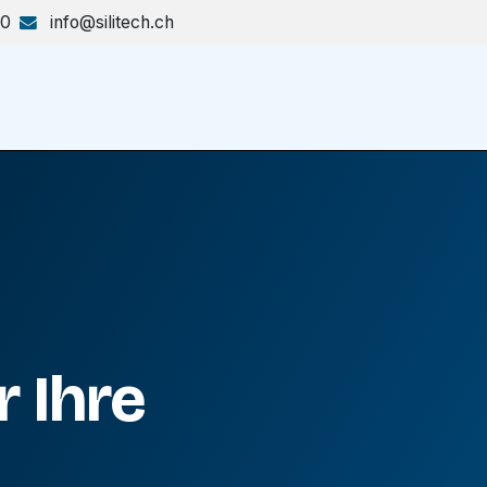
70
info@silitech.ch
Produkte & Lösungen
Shop
 Ihre