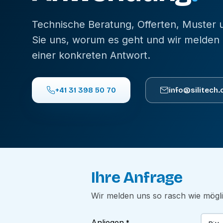
Technische Beratung, Offerten, Muster
Sie uns, worum es geht und wir melden 
einer konkreten Antwort.
+41 31 398 50 70
info@silitech.
Ihre Anfrage
Wir melden uns so rasch wie mögl
Anliegen