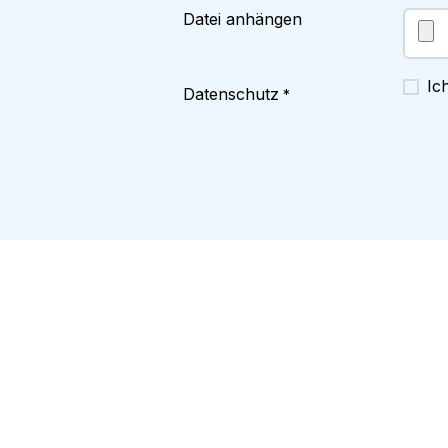
Datei anhängen
Ic
Datenschutz
*