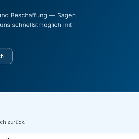
 und Beschaffung — Sagen
uns schnellstmöglich mit
ch
ich zurück.