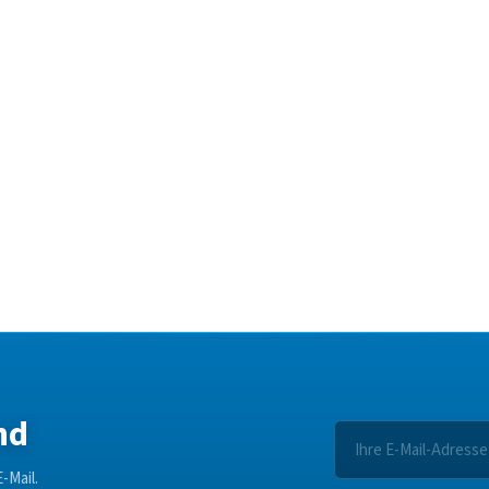
nd
-Mail.