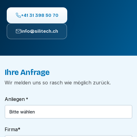
+41 31 398 50 70
info@silitech.ch
Ihre Anfrage
Wir melden uns so rasch wie möglich zurück.
Anliegen
*
Firma
*