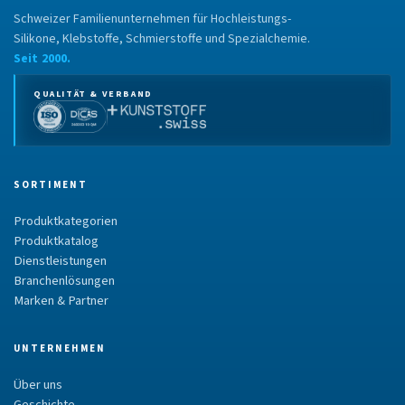
Schweizer Familienunternehmen für Hochleistungs-
Silikone, Klebstoffe, Schmierstoffe und Spezialchemie.
Seit 2000.
QUALITÄT & VERBAND
SORTIMENT
Produktkategorien
Produktkatalog
Dienstleistungen
Branchenlösungen
Marken & Partner
UNTERNEHMEN
Über uns
Geschichte