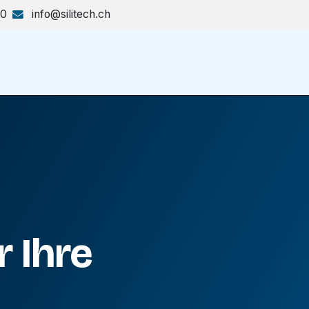
70
info@silitech.ch
Produkte & Lösungen
Shop
 Ihre