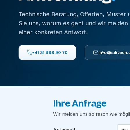
Technische Beratung, Offerten, Muster
Sie uns, worum es geht und wir melden 
einer konkreten Antwort.
+41 31 398 50 70
info@silitech.
Ihre Anfrage
Wir melden uns so rasch wie mögl
Anliegen