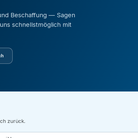
 und Beschaffung — Sagen
uns schnellstmöglich mit
ch
ich zurück.