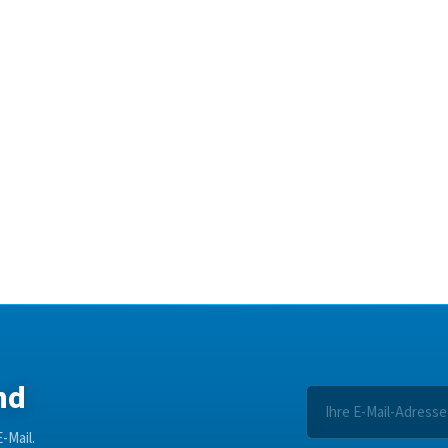
nd
-Mail.