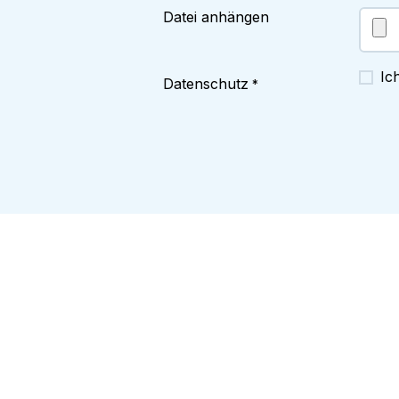
Datei anhängen
Ic
Datenschutz
*