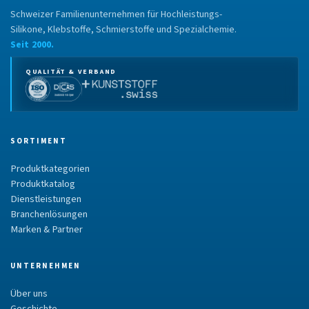
Schweizer Familienunternehmen für Hochleistungs-
Silikone, Klebstoffe, Schmierstoffe und Spezialchemie.
Seit 2000.
QUALITÄT & VERBAND
SORTIMENT
Produktkategorien
Produktkatalog
Dienstleistungen
Branchenlösungen
Marken & Partner
UNTERNEHMEN
Über uns
Geschichte