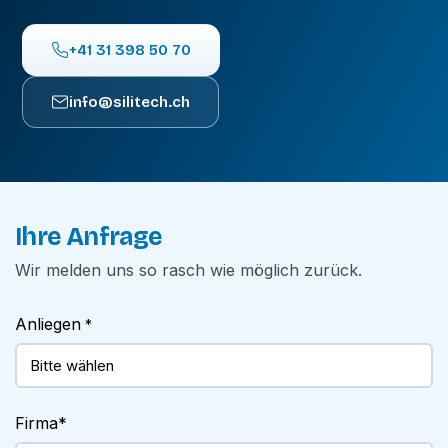
+41 31 398 50 70
info@silitech.ch
Ihre Anfrage
Wir melden uns so rasch wie möglich zurück.
Anliegen
*
Firma
*