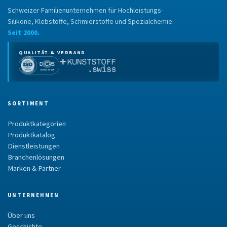
Schweizer Familienunternehmen für Hochleistungs-
Silikone, Klebstoffe, Schmierstoffe und Spezialchemie.
Seit 2000.
QUALITÄT & VERBAND
SORTIMENT
Produktkategorien
Produktkatalog
Dienstleistungen
Branchenlösungen
Marken & Partner
UNTERNEHMEN
Über uns
Geschichte