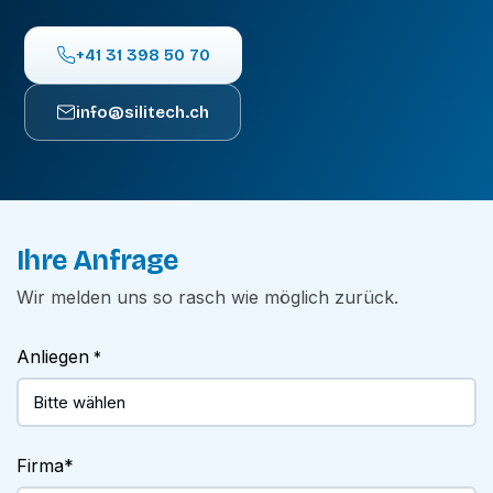
+41 31 398 50 70
info@silitech.ch
Ihre Anfrage
Wir melden uns so rasch wie möglich zurück.
Anliegen
*
Firma
*