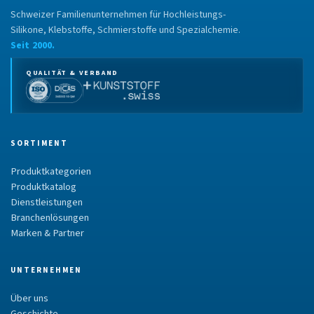
Schweizer Familienunternehmen für Hochleistungs-
Silikone, Klebstoffe, Schmierstoffe und Spezialchemie.
Seit 2000.
QUALITÄT & VERBAND
SORTIMENT
Produktkategorien
Produktkatalog
Dienstleistungen
Branchenlösungen
Marken & Partner
UNTERNEHMEN
Über uns
Geschichte