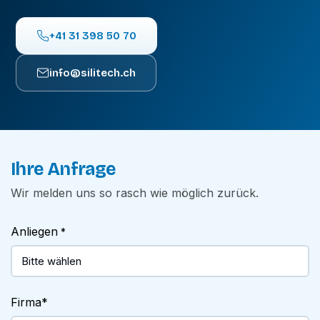
+41 31 398 50 70
info@silitech.ch
Ihre Anfrage
Wir melden uns so rasch wie möglich zurück.
Anliegen
*
Firma
*