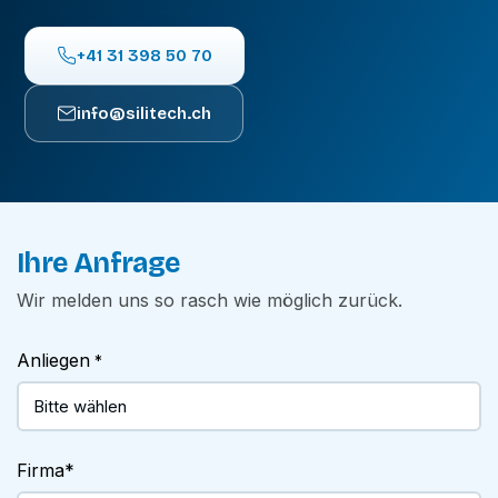
+41 31 398 50 70
info@silitech.ch
Ihre Anfrage
Wir melden uns so rasch wie möglich zurück.
Anliegen
*
Firma
*