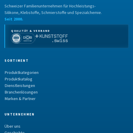
Schweizer Familienunternehmen für Hochleistungs-
Silikone, Klebstoffe, Schmierstoffe und Spezialchemie.
Seit 2000.
QUALITÄT & VERBAND
SORTIMENT
Produktkategorien
Produktkatalog
Dienstleistungen
Branchenlösungen
Marken & Partner
UNTERNEHMEN
Über uns
Geschichte