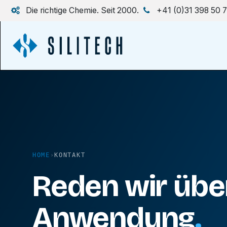
Zum Inhalt springen
Die richtige Chemie. Seit 2000.
+41 (0)31 398 50 
HOME
›
KONTAKT
Reden wir über
Anwendung
.