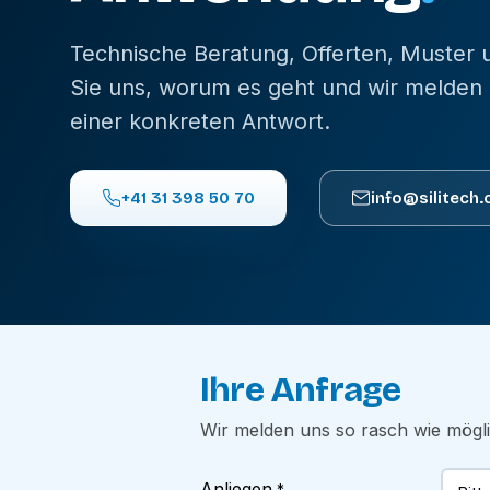
Technische Beratung, Offerten, Muster
Sie uns, worum es geht und wir melden 
einer konkreten Antwort.
+41 31 398 50 70
info@silitech.
Ihre Anfrage
Wir melden uns so rasch wie mögl
Anliegen