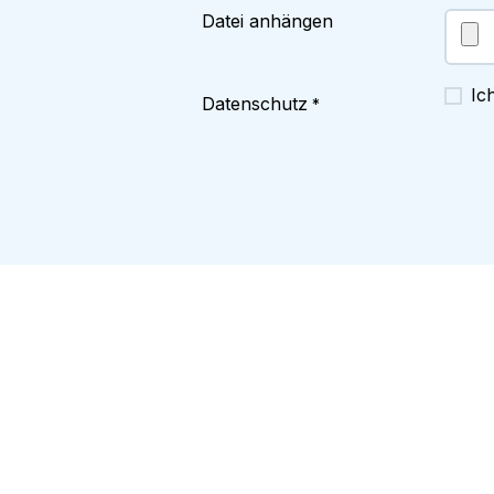
Datei anhängen
Ic
Datenschutz
*