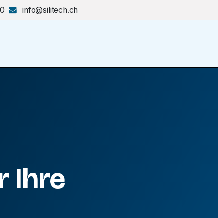
70
info@silitech.ch
Produkte & Lösungen
Shop
 Ihre