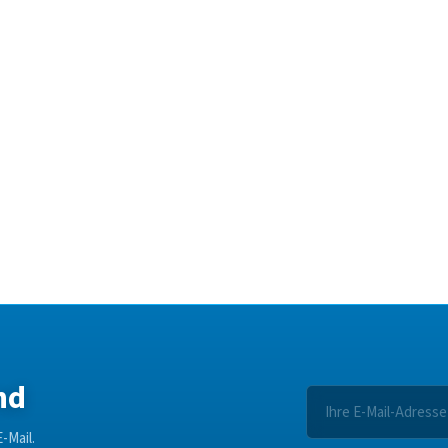
nd
-Mail.