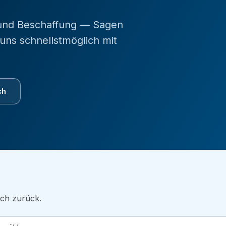
 und Beschaffung — Sagen
uns schnellstmöglich mit
ch
ich zurück.