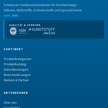
Schweizer Familienunternehmen für Hochleistungs-
Silikone, Klebstoffe, Schmierstoffe und Spezialchemie.
Seit 2000.
QUALITÄT & VERBAND
SORTIMENT
Produktkategorien
Produktkatalog
Dienstleistungen
Branchenlösungen
Marken & Partner
UNTERNEHMEN
Über uns
Geschichte