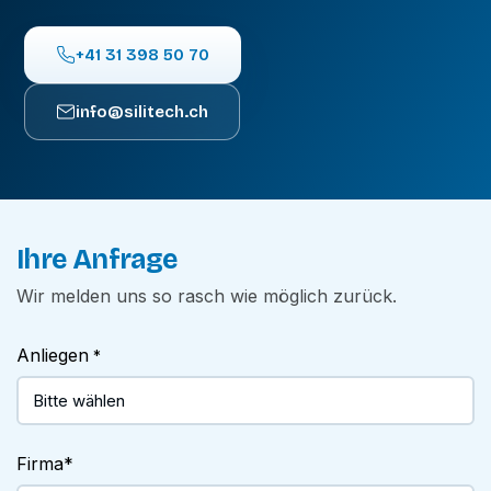
+41 31 398 50 70
info@silitech.ch
Ihre Anfrage
Wir melden uns so rasch wie möglich zurück.
Anliegen
*
Firma
*