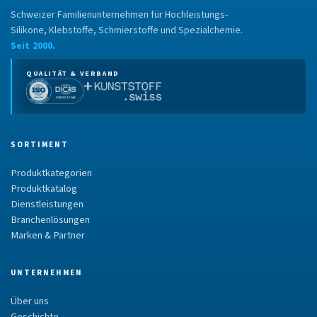
Schweizer Familienunternehmen für Hochleistungs-
Silikone, Klebstoffe, Schmierstoffe und Spezialchemie.
Seit 2000.
QUALITÄT & VERBAND
SORTIMENT
Produktkategorien
Produktkatalog
Dienstleistungen
Branchenlösungen
Marken & Partner
UNTERNEHMEN
Über uns
Geschichte