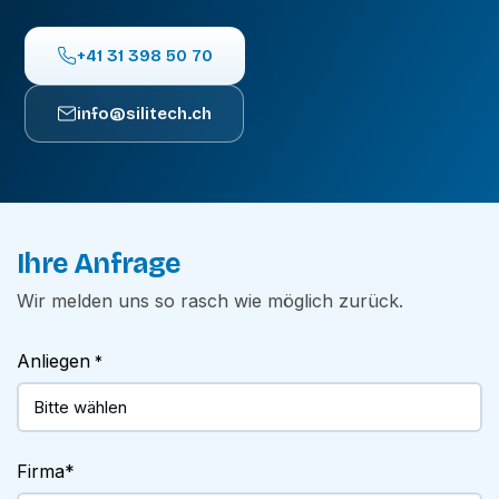
+41 31 398 50 70
info@silitech.ch
Ihre Anfrage
Wir melden uns so rasch wie möglich zurück.
Anliegen
*
Firma
*