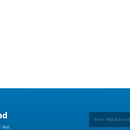
nd
-Mail.