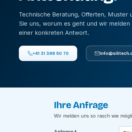
Technische Beratung, Offerten, Muster
Sie uns, worum es geht und wir melden 
einer konkreten Antwort.
+41 31 398 50 70
info@silitech.
Ihre Anfrage
Wir melden uns so rasch wie mögl
Anliegen