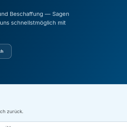
 und Beschaffung — Sagen
uns schnellstmöglich mit
ch
ich zurück.