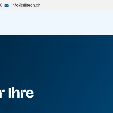
70
info@silitech.ch
Produkte & Lösungen
Shop
 Ihre