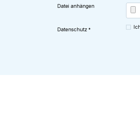
Datei anhängen
Ic
Datenschutz
*