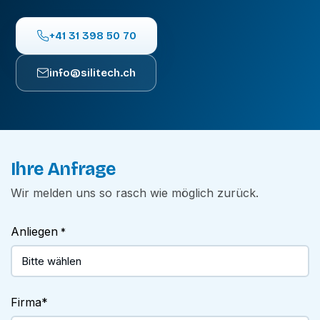
+41 31 398 50 70
info@silitech.ch
Ihre Anfrage
Wir melden uns so rasch wie möglich zurück.
Anliegen
*
Firma
*