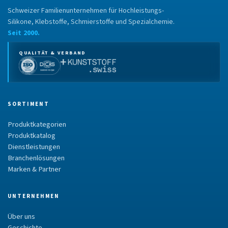
Schweizer Familienunternehmen für Hochleistungs-
Silikone, Klebstoffe, Schmierstoffe und Spezialchemie.
Seit 2000.
QUALITÄT & VERBAND
SORTIMENT
Produktkategorien
Produktkatalog
Dienstleistungen
Branchenlösungen
Marken & Partner
UNTERNEHMEN
Über uns
Geschichte