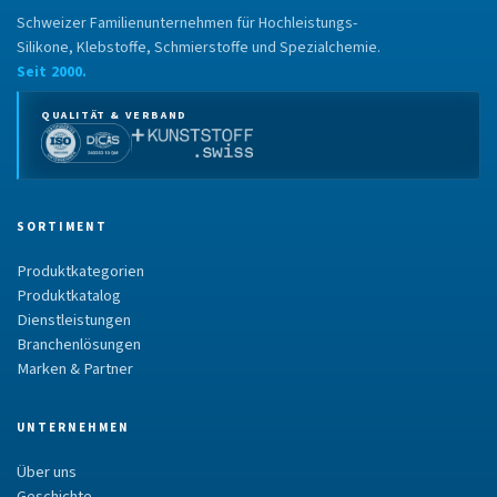
Schweizer Familienunternehmen für Hochleistungs-
Silikone, Klebstoffe, Schmierstoffe und Spezialchemie.
Seit 2000.
QUALITÄT & VERBAND
SORTIMENT
Produktkategorien
Produktkatalog
Dienstleistungen
Branchenlösungen
Marken & Partner
UNTERNEHMEN
Über uns
Geschichte