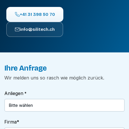
+41 31 398 50 70
info@silitech.ch
Ihre Anfrage
Wir melden uns so rasch wie möglich zurück.
Anliegen
*
Firma
*