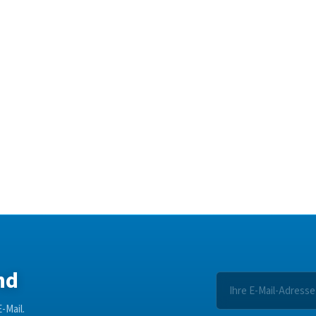
nd
-Mail.