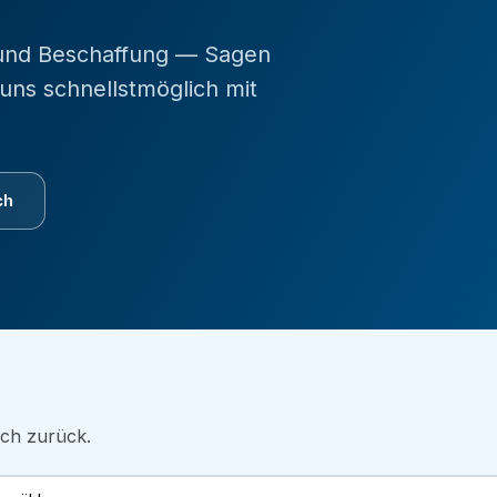
 und Beschaffung — Sagen
uns schnellstmöglich mit
ch
ich zurück.