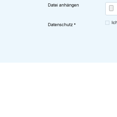
Datei anhängen
Ic
Datenschutz
*