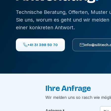
Technische Beratung, Offerten, Muster
Sie uns, worum es geht und wir melden 
einer konkreten Antwort.
+41 31 398 50 70
info@silitech.
Ihre Anfrage
Wir melden uns so rasch wie mögl
Anliegen