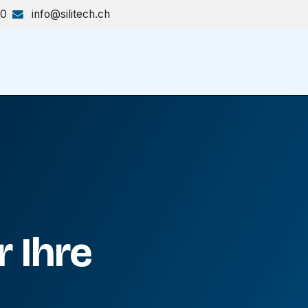
70
info@silitech.ch
Produkte & Lösungen
Shop
 Ihre